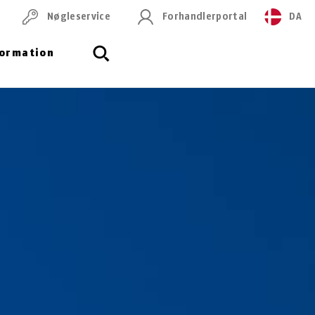
Nøgleservice
Forhandlerportal
DA
formation