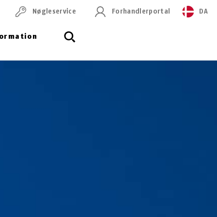
Nøgleservice
Forhandlerportal
DA
formation