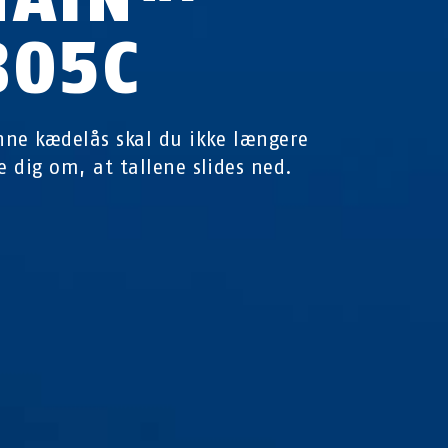
805C
ne kædelås skal du ikke længere
 dig om, at tallene slides ned.