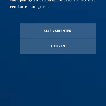
wielopening en betrouwbare bescherming met
een korte handgreep.
ALLE VARIANTEN
KLEUREN