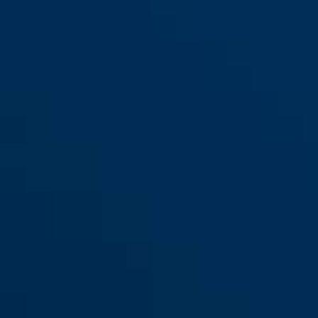
130/180