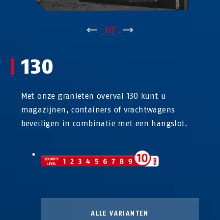
↑
1
/
3
↓
130
Met onze granieten overval 130 kunt u
magazijnen, containers of vrachtwagens
beveiligen in combinatie met een hangslot.
ALLE VARIANTEN