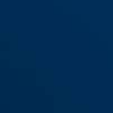
130/180