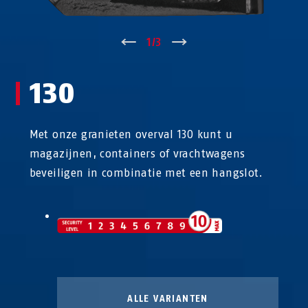
↑
1
/
3
↓
130
Met onze granieten overval 130 kunt u
magazijnen, containers of vrachtwagens
beveiligen in combinatie met een hangslot.
ALLE VARIANTEN