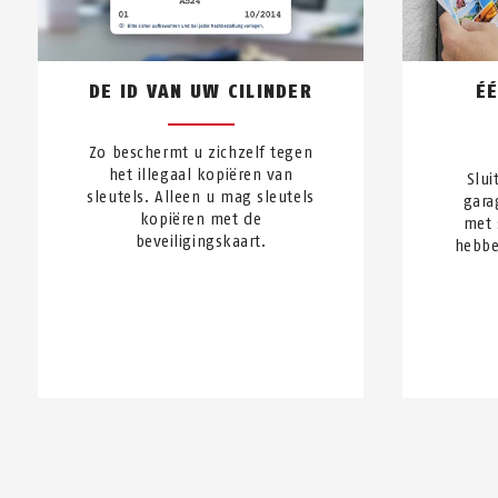
DE ID VAN UW CILINDER
ÉÉ
Zo beschermt u zichzelf tegen
het illegaal kopiëren van
Slui
sleutels. Alleen u mag sleutels
gara
kopiëren met de
met 
beveiligingskaart.
hebbe