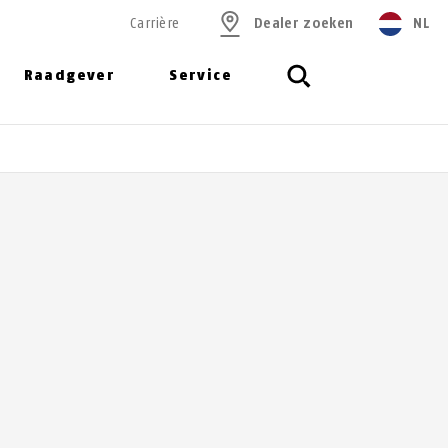
Carrière
Dealer zoeken
NL
Raadgever
Service