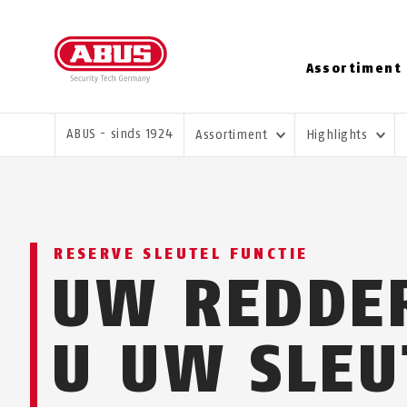
Assortiment
U BENT HIER:
ABUS - sinds 1924
Assortiment
Highlights
RESERVE SLEUTEL FUNCTIE
UW REDDER
U UW SLEU