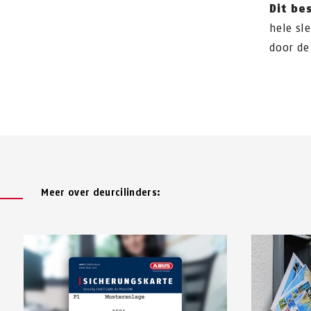
Dit be
hele sl
door de
Meer over deurcilinders: