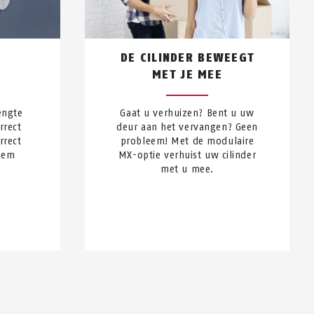
DE CILINDER BEWEEGT
MET JE MEE
engte
Gaat u verhuizen? Bent u uw
rrect
deur aan het vervangen? Geen
rrect
probleem! Met de modulaire
 hem
MX-optie verhuist uw cilinder
met u mee.