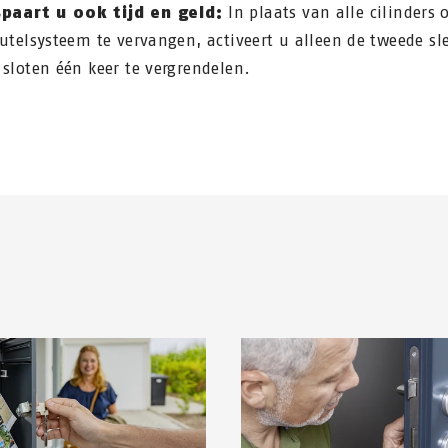
spaart u ook tijd en geld:
In plaats van alle cilinders 
eutelsysteem te vervangen, activeert u alleen de tweede sl
 sloten één keer te vergrendelen.