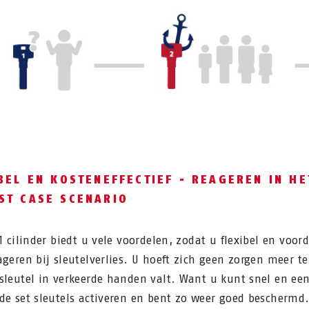
BEL EN KOSTENEFFECTIEF - REAGEREN IN HE
ST CASE SCENARIO
1 cilinder biedt u vele voordelen, zodat u flexibel en voord
ageren bij sleutelverlies. U hoeft zich geen zorgen meer 
sleutel in verkeerde handen valt. Want u kunt snel en ee
de set sleutels activeren en bent zo weer goed beschermd