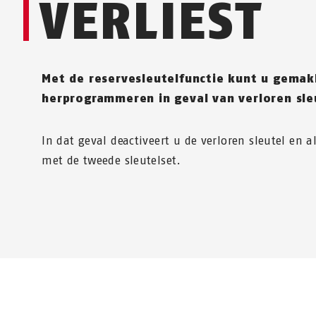
VERLIEST
Met de reservesleutelfunctie kunt u gemakk
herprogrammeren in geval van verloren sle
In dat geval deactiveert u de verloren sleutel en a
met de tweede sleutelset.