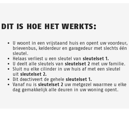
DIT IS HOE HET WERKTS:
U woont in een vrijstaand huis en opent uw voordeur,
brievenbus, kelderdeur en garagedeur met slechts één
sleutel.
Helaas verliest u een sleutel van
sleutelset 1.
U deelt alle sleutels van
sleutelset 2
met uw familie.
Sluit nu elke cilinder in uw huis af met een sleutel
uit
sleutelset 2.
Dit deactiveert de gehele
sleutelset 1.
Vanaf nu is
sleutelset 2
uw metgezel waarmee u elke
dag gemakkelijk alle deuren in uw woning opent.