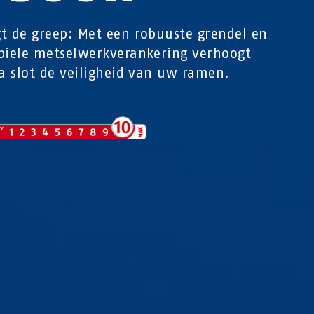
t de greep: Met een robuuste grendel en
biele metselwerkverankering verhoogt
ra slot de veiligheid van uw ramen.