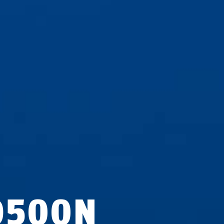
O500N