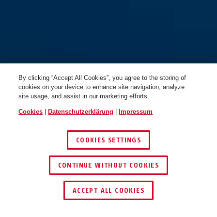
By clicking “Accept All Cookies”, you agree to the storing of
cookies on your device to enhance site navigation, analyze
site usage, and assist in our marketing efforts.
Cookies
|
Datenschutzerklärung
|
Impressum
COOKIES SETTINGS
CONTINUE WITHOUT COOKIES
HÄNDLER FINDEN
ACCEPT ALL COOKIES