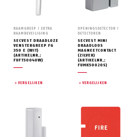
RAAMGREEP / EXTRA
OPENINGSDETECTOR /
RAAMBEVEILIGING
DETECTOREN
SECVEST DRAADLOZE
SECVEST MINI
VENSTERGREEP FG
DRAADLOOS
350 E (WIT)
MAGNEETCONTACT
(ARTIKELNR.:
(ZILVER)
FUFT50040W)
(ARTIKELNR.:
FUMK50020S)
VERGELIJKEN
VERGELIJKEN