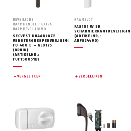
BEVEILIGDE
RAAMSLOT
RAAMHENDEL / EXTRA
FAS101 W EK
RAAMBEVEILIGING
SCHARNIERKANTBEVEILIGIN
SECVEST DRAADLOZE
(ARTIKELNR.:
VENSTERGREEPBEVEILIGING
ABFS24490)
FO 400 E – AL0125
(BRUIN)
(ARTIKELNR.:
FUFT50051B)
VERGELIJKEN
VERGELIJKEN