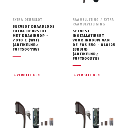
EXTRA DEURSLOT
RAAMSLUITING / EXTRA
RAAMBEVEILIGING
SECVEST DRAADLOOS
EXTRA DEURSLOT
SECVEST
MET DRAAIKNOP -
INSTALLATIESET
7010 E (WIT)
VOOR INBOUW VAN
(ARTIKELNR.:
DE FOS 550 - AL0125
FUFT50011W)
(BRUIN)
(ARTIKELNR.:
FUFT50037B)
VERGELIJKEN
VERGELIJKEN