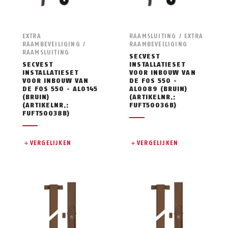
EXTRA
RAAMSLUITING / EXTRA
RAAMBEVEILIGING /
RAAMBEVEILIGING
RAAMSLUITING
SECVEST
SECVEST
INSTALLATIESET
INSTALLATIESET
VOOR INBOUW VAN
VOOR INBOUW VAN
DE FOS 550 -
DE FOS 550 - AL0145
AL0089 (BRUIN)
(BRUIN)
(ARTIKELNR.:
(ARTIKELNR.:
FUFT50036B)
FUFT50038B)
VERGELIJKEN
VERGELIJKEN