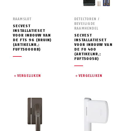
RAAMSLOT
DETECTOREN /
BEVEILIGDE
SECVEST
RAAMHENDEL
INSTALLATIESET
VOOR INBOUW VAN
SECVEST
DE FTS 96 (BRUIN)
INSTALLATIESET
(ARTIKELNR.:
VOOR INBOUW VAN
FUFT50008B)
DE FO 400
(ARTIKELNR.:
FUFT50058)
VERGELIJKEN
VERGELIJKEN