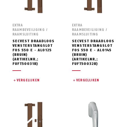
EXTRA
EXTRA
RAAMBEVEILIGING /
RAAMBEVEILIGING /
RAAMSLUITING
RAAMSLUITING
SECVEST DRAADLOOS
SECVEST DRAADLOOS
VENSTERSTANGSLOT
VENSTERSTANGSLOT
FOS 550 E - AL0125
FOS 550 E - AL0145
(BRUIN)
(BRUIN)
(ARTIKELNR.:
(ARTIKELNR.:
FUFT50031B)
FUFT50032B)
VERGELIJKEN
VERGELIJKEN