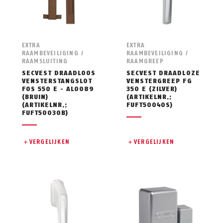
EXTRA
EXTRA
RAAMBEVEILIGING /
RAAMBEVEILIGING /
RAAMSLUITING
RAAMGREEP
SECVEST DRAADLOOS
SECVEST DRAADLOZE
VENSTERSTANGSLOT
VENSTERGREEP FG
FOS 550 E - AL0089
350 E (ZILVER)
(BRUIN)
(ARTIKELNR.:
(ARTIKELNR.:
FUFT50040S)
FUFT50030B)
VERGELIJKEN
VERGELIJKEN