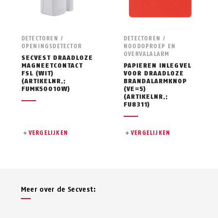
DETECTOREN /
DETECTOREN /
OPENINGSDETECTOR
NOODOPROEP EN
OVERVALALARM
SECVEST DRAADLOZE
MAGNEETCONTACT
PAPIEREN INLEGVEL
FSL (WIT)
VOOR DRAADLOZE
(ARTIKELNR.:
BRANDALARMKNOP
FUMK50010W)
(VE=5)
(ARTIKELNR.:
FU8311)
VERGELIJKEN
VERGELIJKEN
Meer over de Secvest: