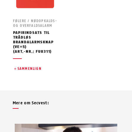
FØLERE / NØDOPKALDS-
OG OVERFALDSALARM
PAPIRINDSATS TIL
TRÅDLØS
BRANDALARMSKNAP
(VE=5)
(ART.-NR.: FU8311)
SAMMENLIGN
Mere om Secvest: