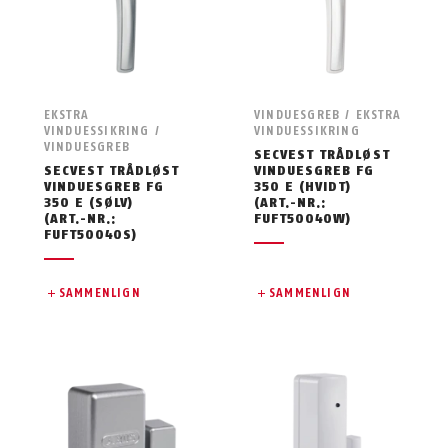
EKSTRA
VINDUESGREB / EKSTRA
VINDUESSIKRING /
VINDUESSIKRING
VINDUESGREB
SECVEST TRÅDLØST
SECVEST TRÅDLØST
VINDUESGREB FG
VINDUESGREB FG
350 E (HVIDT)
350 E (SØLV)
(ART.-NR.:
(ART.-NR.:
FUFT50040W)
FUFT50040S)
SAMMENLIGN
SAMMENLIGN