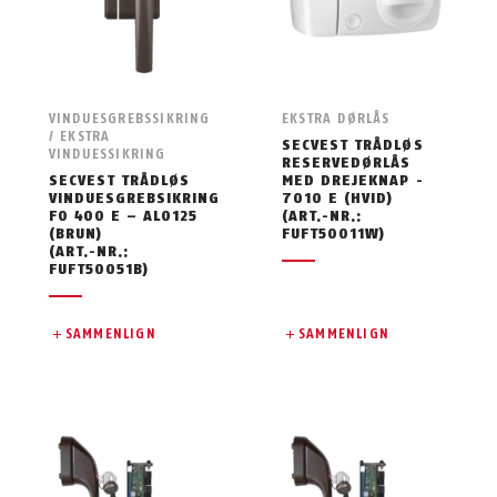
VINDUESGREBSSIKRING
EKSTRA DØRLÅS
/ EKSTRA
SECVEST TRÅDLØS
VINDUESSIKRING
RESERVEDØRLÅS
SECVEST TRÅDLØS
MED DREJEKNAP -
VINDUESGREBSIKRING
7010 E (HVID)
FO 400 E – AL0125
(ART.-NR.:
(BRUN)
FUFT50011W)
(ART.-NR.:
FUFT50051B)
SAMMENLIGN
SAMMENLIGN