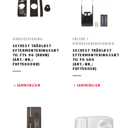
VINDUESSIKRING
FØLERE /
VINDUESGREBSSIKRING
SECVEST TRÅDLØST
EFTERMONTERINGSSÆT
SECVEST TRÅDLØST
TIL FTS 96 (BRUN)
EFTERMONTERINGSSÆT
(ART.-NR.:
TIL FO 400
FUFT50008B)
(ART.-NR.:
FUFT50058)
SAMMENLIGN
SAMMENLIGN