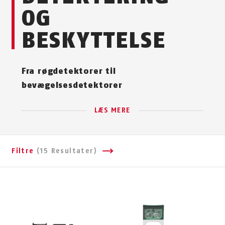
OG
BESKYTTELSE
Fra røgdetektorer til
bevægelsesdetektorer
LÆS MERE
Filtre
(15 Resultater)