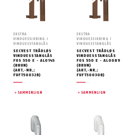
EKSTRA
EKSTRA
VINDUESSIKRING /
VINDUESSIKRING /
VINDUESSTANGLÅS
VINDUESSTANGLÅS
SECVEST TRÅDLØS
SECVEST TRÅDLØS
VINDUESSTANGLÅS
VINDUESSTANGLÅS
FOS 550 E - AL0145
FOS 550 E - AL0089
(BRUN)
(BRUN)
(ART.-NR.:
(ART.-NR.:
FUFT50032B)
FUFT50030B)
SAMMENLIGN
SAMMENLIGN