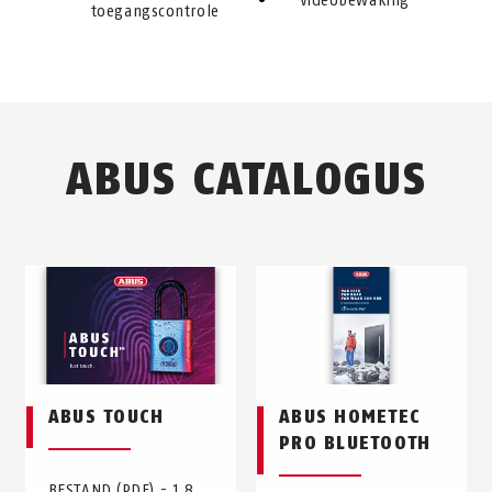
Videobewaking
toegangscontrole
ABUS CATALOGUS
ABUS TOUCH
ABUS HOMETEC
PRO BLUETOOTH
BESTAND (PDF) - 1,8