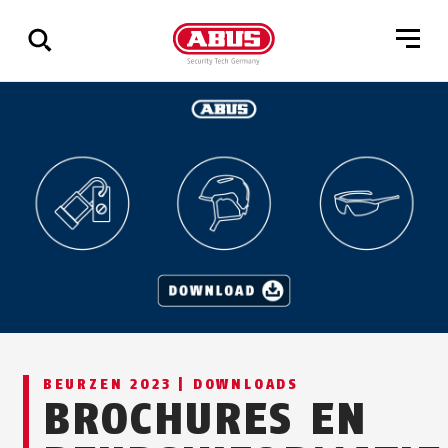
Geef
alle
resultaten
weer
BEURZEN 2023 | DOWNLOADS
BROCHURES EN