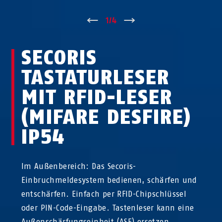
↑
1
/
4
↓
SECORIS
TASTATURLESER
MIT RFID-LESER
(MIFARE DESFIRE)
IP54
Im Außenbereich: Das Secoris-
Einbruchmeldesystem bedienen, schärfen und
entschärfen. Einfach per RFID-Chipschlüssel
oder PIN-Code-Eingabe. Tastenleser kann eine
Außenschärfungseinheit (ASE) ersetzen.