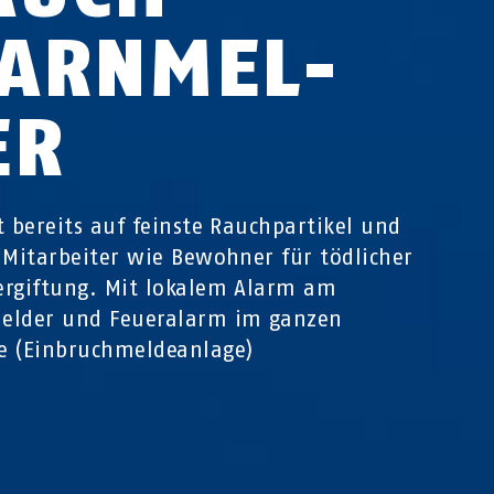
ARN­MEL­
ER
t bereits auf feinste Rauchpartikel und
 Mitarbeiter wie Bewohner für tödlicher
rgiftung. Mit lokalem Alarm am
elder und Feueralarm im ganzen
e (Einbruchmeldeanlage)