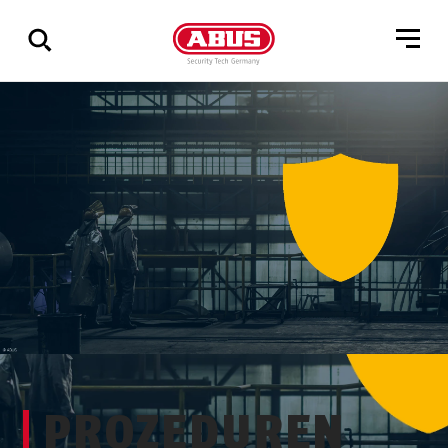
Zeige
alle
Ergebnisse
PROZEDUREN