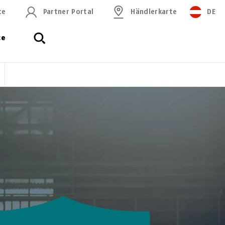
ce
Partner Portal
Händlerkarte
DE
ce