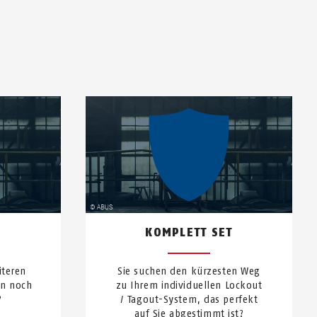
KOMPLETT SET
iteren
Sie suchen den kürzesten Weg
en noch
zu Ihrem individuellen Lockout
?
/ Tagout-System, das perfekt
auf Sie abgestimmt ist?