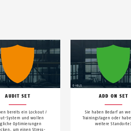
AUDIT SET
ADD ON SET
ben bereits ein Lockout /
Sie haben Bedarf an we
out-System und wollen
Trainingstagen oder hab
gliche Optimierungen
weitere Standorte
cken, um einen Stress-