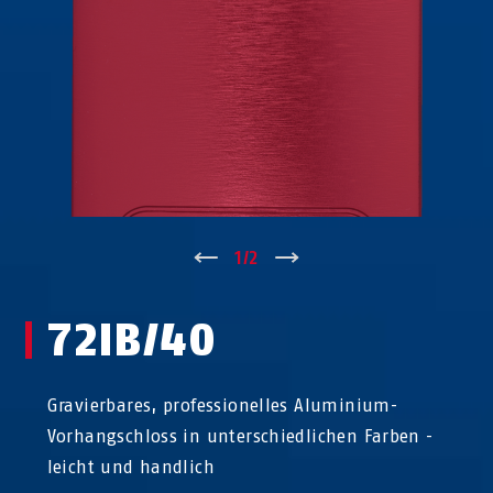
↑
1
/
2
↓
72IB/40
Gravierbares, professionelles Aluminium-
Vorhangschloss in unterschiedlichen Farben -
leicht und handlich