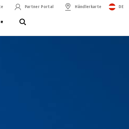
ce
Partner Portal
Händlerkarte
DE
ce