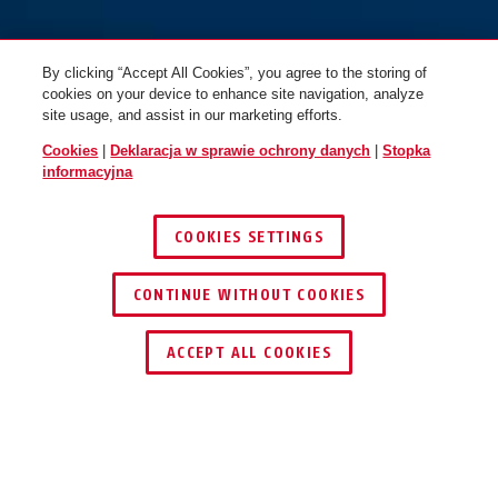
By clicking “Accept All Cookies”, you agree to the storing of
cookies on your device to enhance site navigation, analyze
site usage, and assist in our marketing efforts.
Cookies
|
Deklaracja w sprawie ochrony danych
|
Stopka
informacyjna
COOKIES SETTINGS
76/40 fiolwetowy
76/40 niebieski
niebieski
żółty
CONTINUE WITHOUT COOKIES
ACCEPT ALL COOKIES
TECHNOLOGIE