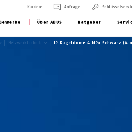
Karriere
Anfrage
Schlüssel­servi
Gewerbe
Über ABUS
Ratgeber
Servi
Netzwerktechnik
IP Kugeldome 4 MPx Schwarz (4