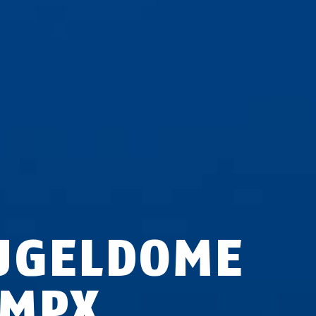
UGELDOME
 MPX