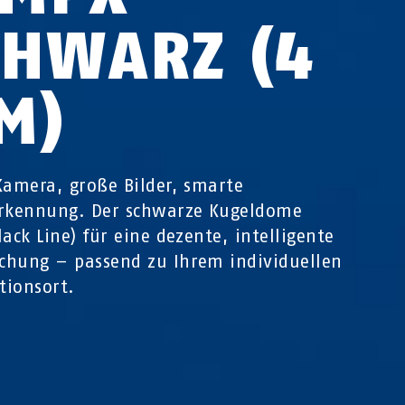
CHWARZ (4
M)
Kamera, große Bilder, smarte
erkennung. Der schwarze Kugeldome
lack Line) für eine dezente, intelligente
hung – passend zu Ihrem individuellen
ationsort.