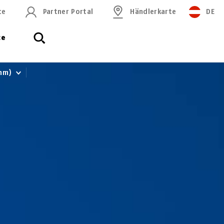
ce
Partner Portal
Händlerkarte
DE
ce
 mm)