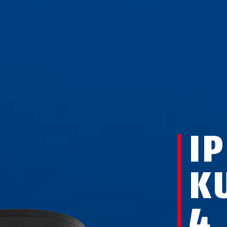
IP
K
4