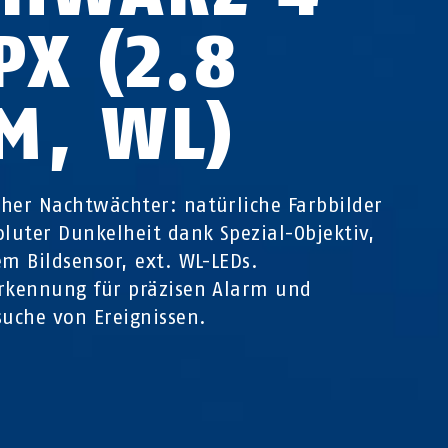
PX (2.8
M, WL)
her Nachtwächter: natürliche Farbbilder
oluter Dunkelheit dank Spezial-Objektiv,
em Bildsensor, ext. WL-LEDs.
rkennung für präzisen Alarm und
suche von Ereignissen.