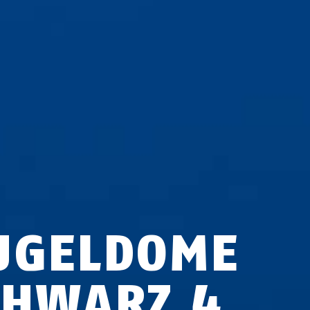
UGELDOME
CHWARZ 4