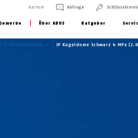
Karriere
Anfrage
Schlüssel­servi
Gewerbe
Über ABUS
Ratgeber
Servi
Netzwerktechnik
IP Kugeldome Schwarz 4 MPx (2.