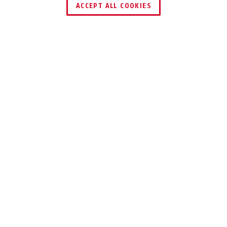
ACCEPT ALL COOKIES
PRODUKTFORDELE
DOWNLOADS