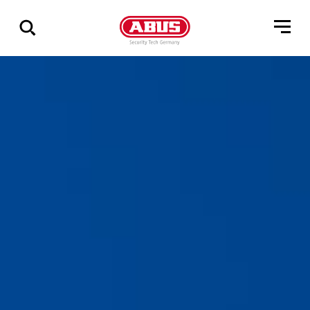
Vis
alle
resultater