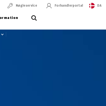
Nøgleservice
Forhandlerportal
DA
formation
r