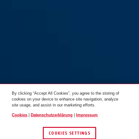
By clicking “Accept All Cookies”, you agree to the storing of
cookies on your device to enhance site navigation, analyze
site usage, and assist in our marketing efforts.
Cookies
|
Datenschutzerklärung
|
Impressum
COOKIES SETTINGS