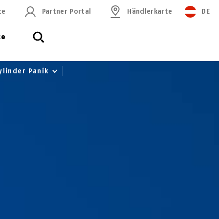
ce
Partner Portal
Händlerkarte
DE
ce
ylinder Panik