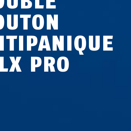
OUBLE
OUTON
NTIPANIQUE
LX PRO