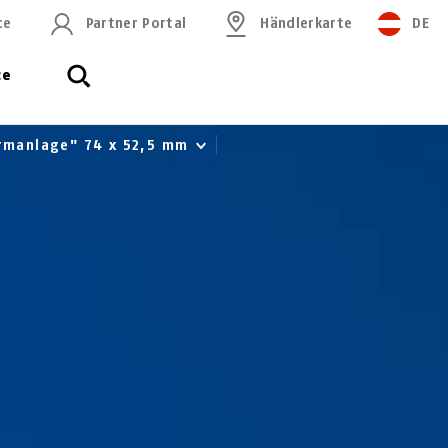
ce
Partner Portal
Händlerkarte
DE
ce
armanlage" 74 x 52,5 mm