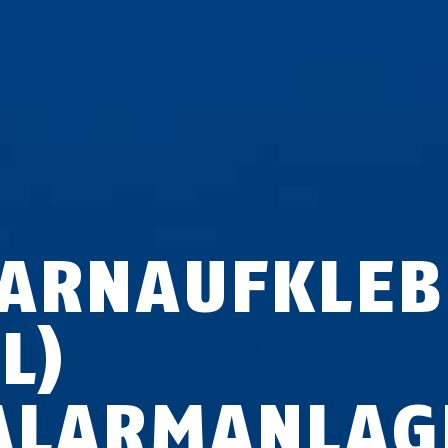
ARNAUFKLEB
L)
ALARMANLAG