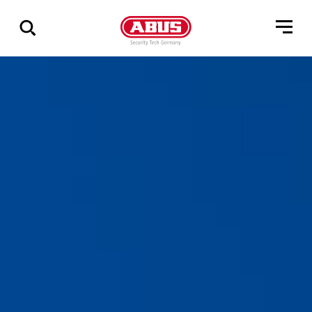
Zeige
alle
Ergebnisse