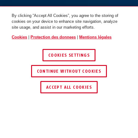
By clicking “Accept All Cookies”, you agree to the storing of
cookies on your device to enhance site navigation, analyze
CliffHanger velvet black L lose
site usage, and assist in our marketing efforts.
Cookies
|
Protection des donnees
|
Mentions légales
COOKIES SETTINGS
CONTINUE WITHOUT COOKIES
TROUVER UN REVENDEUR
ACCEPT ALL COOKIES
Description