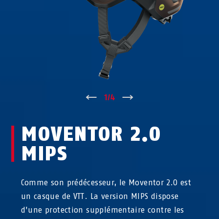
↑
1
/
4
↓
MOVENTOR 2.0
MIPS
Comme son prédécesseur, le Moventor 2.0 est
un casque de VTT. La version MIPS dispose
d'une protection supplémentaire contre les