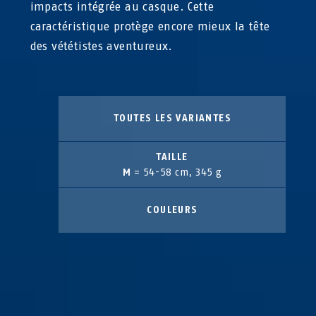
impacts intégrée au casque. Cette
caractéristique protège encore mieux la tête
des vététistes aventureux.
TOUTES LES VARIANTES
TAILLE
M
= 54-58 cm, 345 g
COULEURS