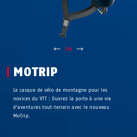
↑
1
/
4
↓
MOTRIP
Le casque de vélo de montagne pour les
novices du VTT : Ouvrez la porte à une vie
d'aventures tout-terrain avec le nouveau
MoTrip.