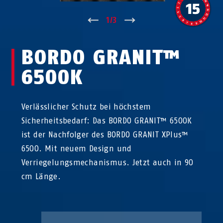
↑
1
/
3
↓
BORDO GRANIT™
6500K
Verlässlicher Schutz bei höchstem
Sicherheitsbedarf: Das BORDO GRANIT™ 6500K
ist der Nachfolger des BORDO GRANIT XPlus™
6500. Mit neuem Design und
Verriegelungsmechanismus. Jetzt auch in 90
cm Länge.