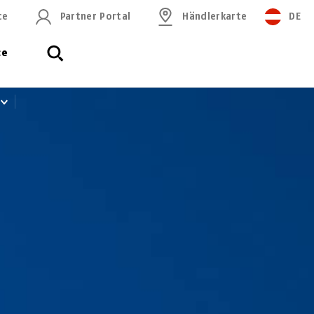
ce
Partner Portal
Händlerkarte
DE
ce