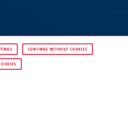
TTINGS
CONTINUE WITHOUT COOKIES
ICE
HÄNDLER FINDEN
COOKIES