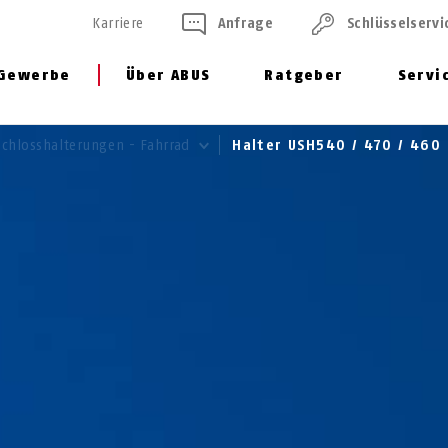
Karriere
Anfrage
Schlüssel­servi
Gewerbe
Über ABUS
Ratgeber
Servi
Schlosshalterungen - Fahrrad
Halter USH540 / 470 / 460