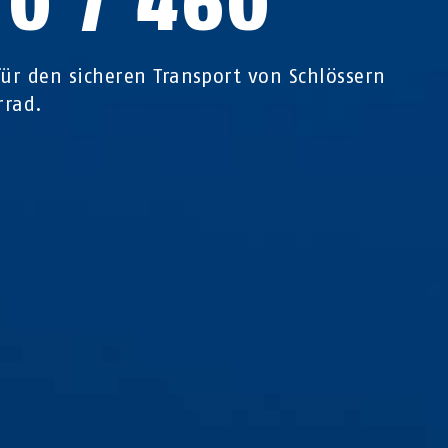
70 / 460
für den sicheren Transport von Schlössern
rrad.