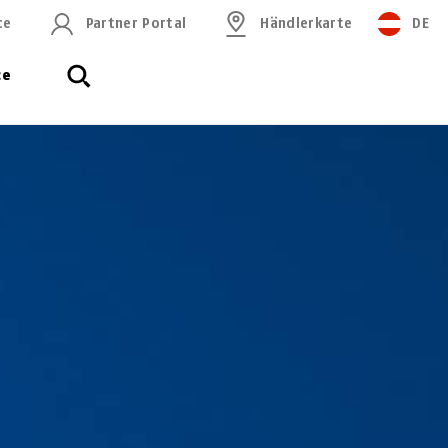
ce
Partner Portal
Händlerkarte
DE
ce