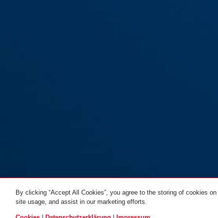
By clicking “Accept All Cookies”, you agree to the storing of cookies on
site usage, and assist in our marketing efforts.
ALLE VARIANTEN
Cookies
|
Datenschutzerklärung
|
Impressum