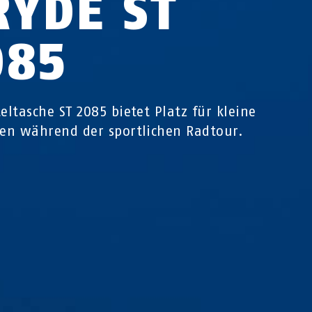
RYDE ST
085
teltasche ST 2085 bietet Platz für kleine
ien während der sportlichen Radtour.