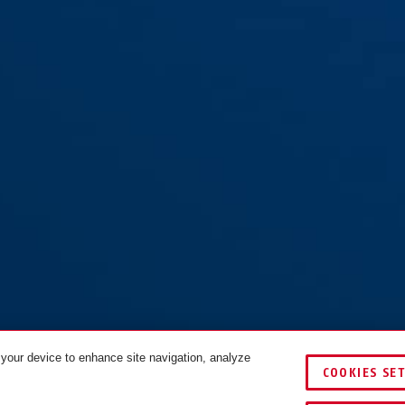
 your device to enhance site navigation, analyze
COOKIES SE
VERGLEICHEN