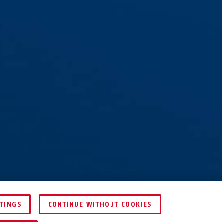
TTINGS
CONTINUE WITHOUT COOKIES
HÄNDLER FINDEN