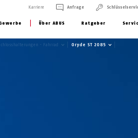
Karriere
Anfrage
Schlüssel­servi
Gewerbe
Über ABUS
Ratgeber
Servi
Schlosshalterungen - Fahrrad
Oryde ST 2085