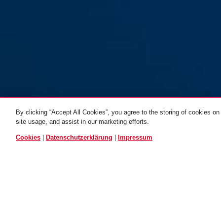
By clicking “Accept All Cookies”, you agree to the storing of cookies on
site usage, and assist in our marketing efforts.
ALLE VARIANTEN
Cookies
|
Datenschutzerklärung
|
Impressum
Halter SH68/69
EINSATZ UND ANWENDUNG