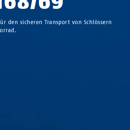
H68/69
für den sicheren Transport von Schlössern
orrad.