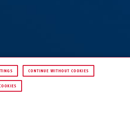
TTINGS
CONTINUE WITHOUT COOKIES
ICE
HÄNDLER FINDEN
COOKIES