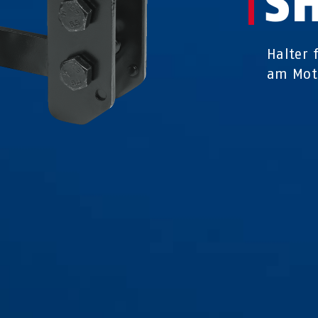
S
Halter 
am Mot