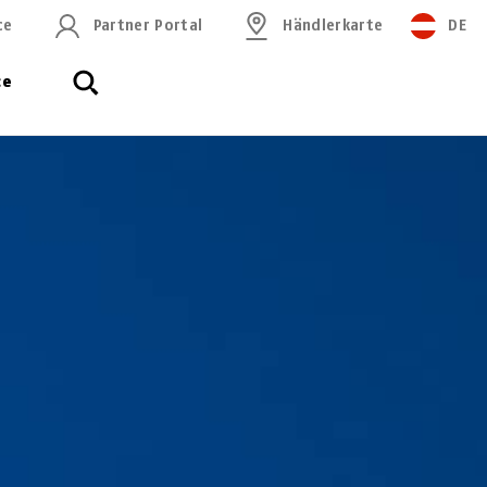
ce
Partner Portal
Händlerkarte
DE
ce