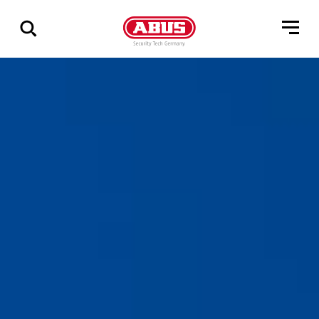
Zeige
alle
Ergebnisse