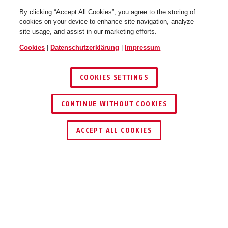
By clicking “Accept All Cookies”, you agree to the storing of
cookies on your device to enhance site navigation, analyze
site usage, and assist in our marketing efforts.
Cookies
|
Datenschutzerklärung
|
Impressum
COOKIES SETTINGS
70/50
CONTINUE WITHOUT COOKIES
HÄNDLER FINDEN
ACCEPT ALL COOKIES
TEILEN
Beschreibung