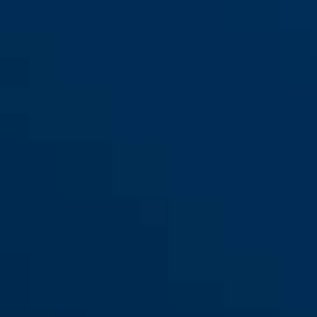
70IB/35
70IB/45 vs.
70IB/45HB63
70IB/45HB63 vs. Grainger