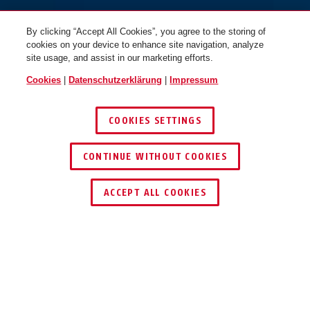
By clicking “Accept All Cookies”, you agree to the storing of
cookies on your device to enhance site navigation, analyze
site usage, and assist in our marketing efforts.
Cookies
|
Datenschutzerklärung
|
Impressum
COOKIES SETTINGS
70IB/50 vs.
70IB/50HB80
CONTINUE WITHOUT COOKIES
HÄNDLER FINDEN
ACCEPT ALL COOKIES
Beschreibung