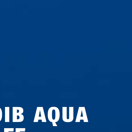
0IB AQUA