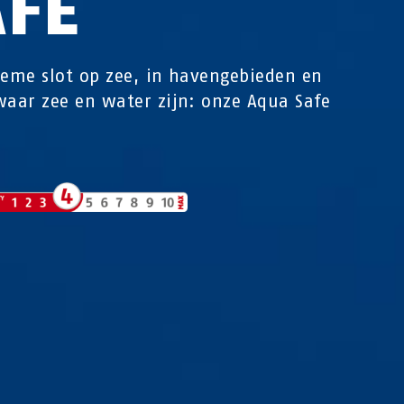
AFE
ieme slot op zee, in havengebieden en
waar zee en water zijn: onze Aqua Safe