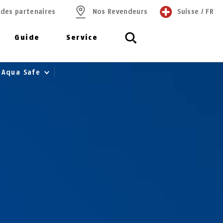
 des partenaires
Nos Revendeurs
Suisse
/
FR
Guide
Service
 Aqua Safe