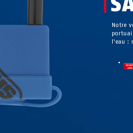
S
Notre v
portuai
l'eau :