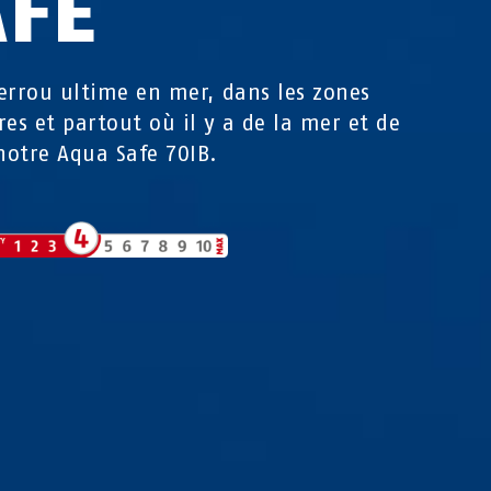
AFE
errou ultime en mer, dans les zones
res et partout où il y a de la mer et de
 notre Aqua Safe 70IB.