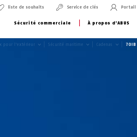
liste de souhaits
Service de clés
Portail
Sécurité commerciale
À propos d'ABUS
x pour l'extérieur
Sécurité maritime
Cadenas
70IB