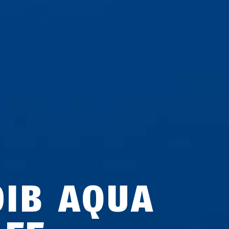
0IB AQUA