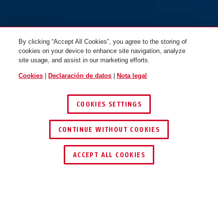
By clicking “Accept All Cookies”, you agree to the storing of
cookies on your device to enhance site navigation, analyze
site usage, and assist in our marketing efforts.
Cookies
|
Declaración de datos
|
Nota legal
COOKIES SETTINGS
70IB/50
70IB/50HB80
CONTINUE WITHOUT COOKIES
ENCONTRAR DISTRIBUIDOR
ACCEPT ALL COOKIES
Descripción