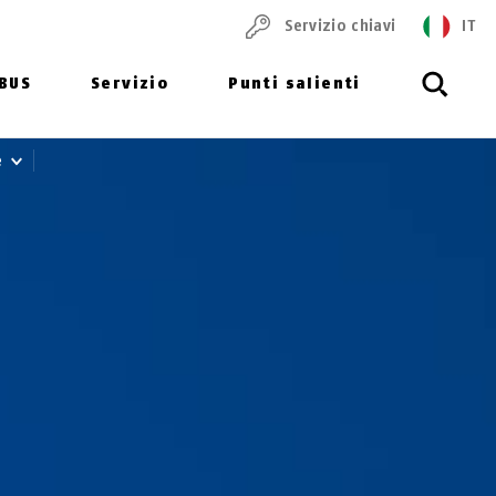
Servizio chiavi
IT
ABUS
Servizio
Punti salienti
e