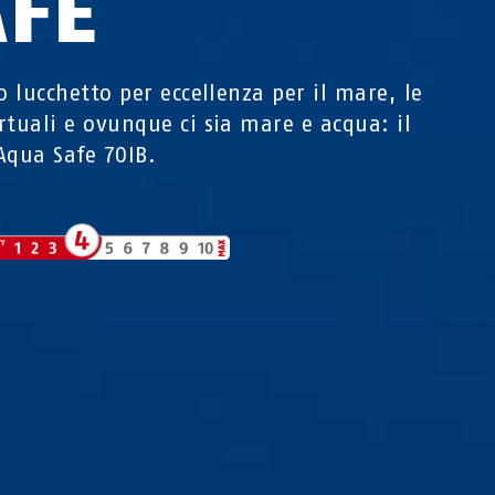
AFE
ro lucchetto per eccellenza per il mare, le
rtuali e ovunque ci sia mare e acqua: il
Aqua Safe 70IB.