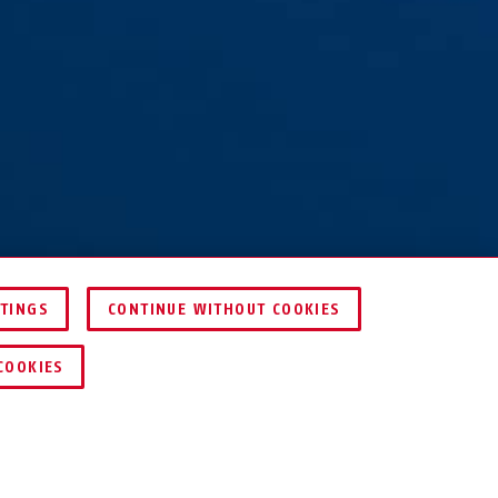
TTINGS
CONTINUE WITHOUT COOKIES
HÄNDLER FINDEN
COOKIES