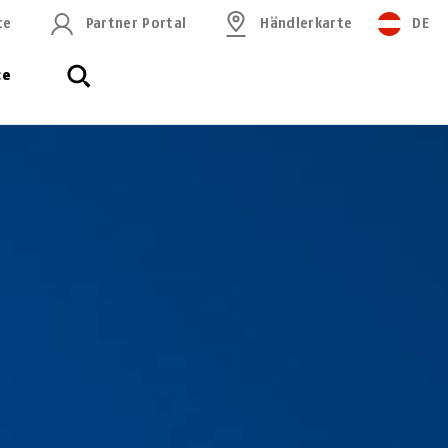
ce
Partner Portal
Händlerkarte
DE
ce