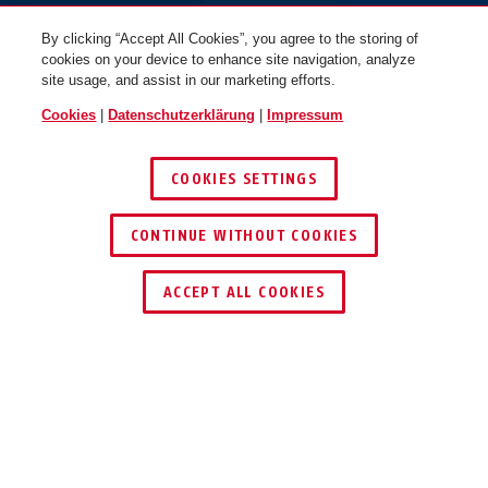
By clicking “Accept All Cookies”, you agree to the storing of
cookies on your device to enhance site navigation, analyze
site usage, and assist in our marketing efforts.
Cookies
|
Datenschutzerklärung
|
Impressum
COOKIES SETTINGS
CONTINUE WITHOUT COOKIES
HÄNDLER FINDEN
ACCEPT ALL COOKIES
Beschreibung