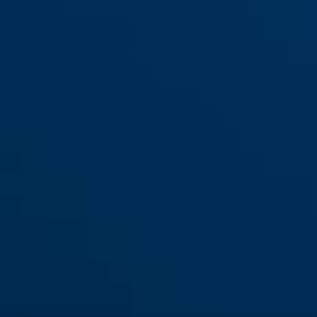
DTS2814 2,8"