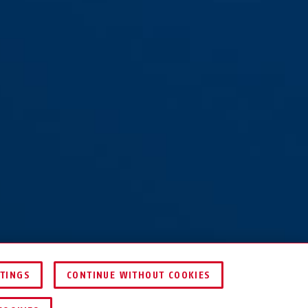
TTINGS
CONTINUE WITHOUT COOKIES
HÄNDLER FINDEN