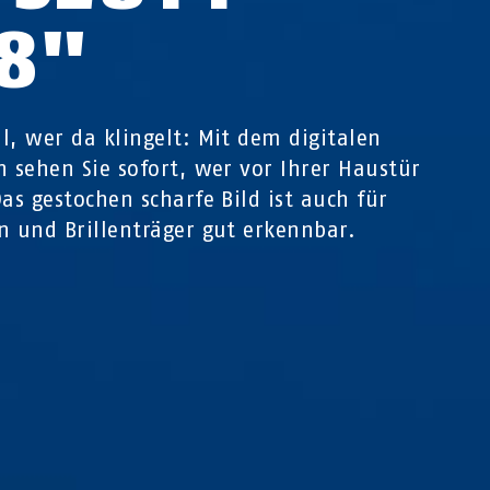
,8"
l, wer da klingelt: Mit dem digitalen
n sehen Sie sofort, wer vor Ihrer Haustür
Das gestochen scharfe Bild ist auch für
n und Brillenträger gut erkennbar.