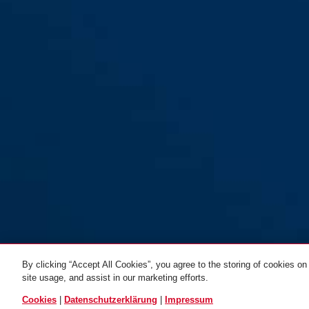
By clicking “Accept All Cookies”, you agree to the storing of cookies on
site usage, and assist in our marketing efforts.
ALLE VARIANTEN
Cookies
|
Datenschutzerklärung
|
Impressum