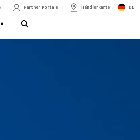
e
Partner Portale
Händlerkarte
DE
ce