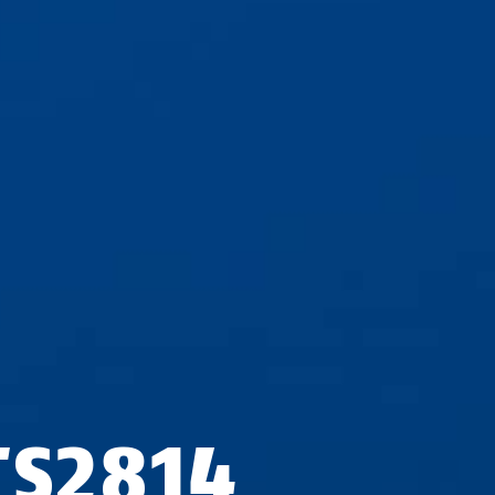
TS2814