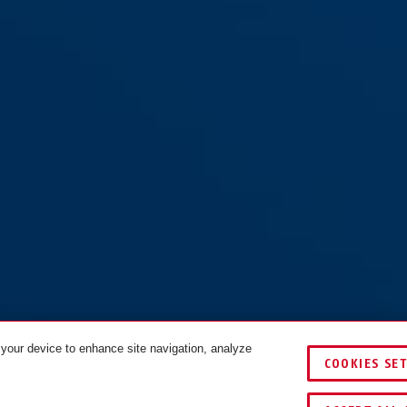
 your device to enhance site navigation, analyze
COOKIES SE
VERGLEICHEN