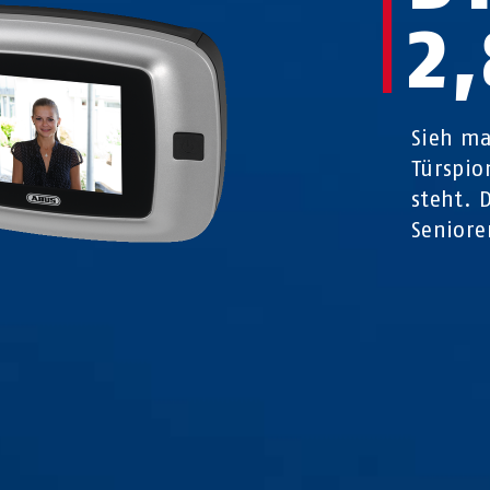
2
Sieh ma
Türspio
steht. 
Seniore