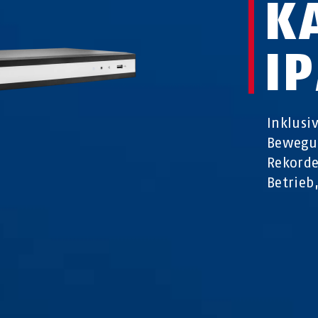
K
I
Inklusi
Bewegu
Rekorde
Betrieb