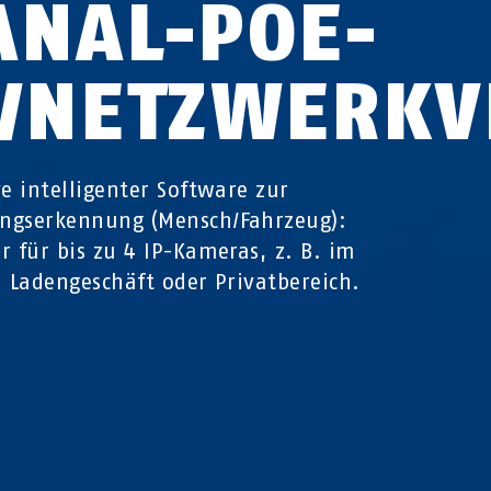
ANAL-POE-
P/NETZWERKV
ve intelligenter Software zur
ngserkennung (Mensch/Fahrzeug):
r für bis zu 4 IP-Kameras, z. B. im
, Ladengeschäft oder Privatbereich.