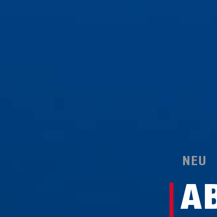
NEU
A