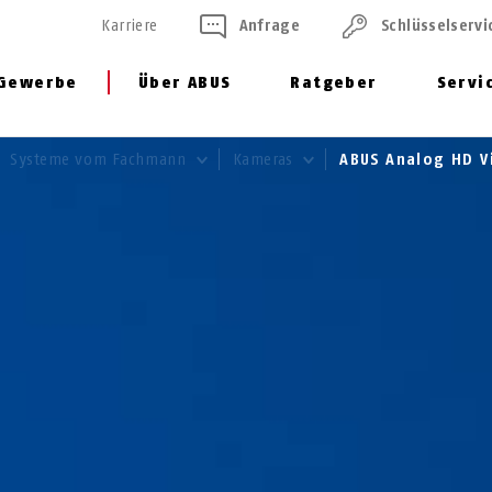
Karriere
Anfrage
Schlüssel­servi
Gewerbe
Über ABUS
Ratgeber
Servi
Systeme vom Fachmann
Kameras
ABUS Analog HD 