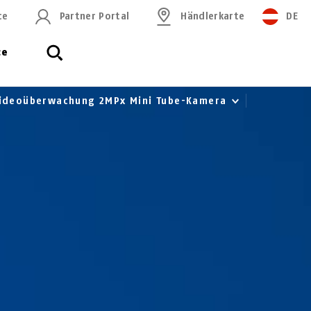
ce
Partner Portal
Händlerkarte
DE
ce
Videoüberwachung 2MPx Mini Tube-Kamera