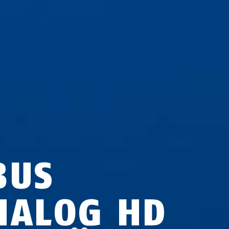
BUS
NALOG HD