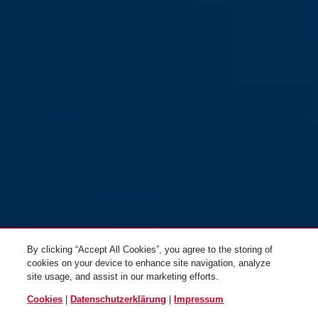
By clicking “Accept All Cookies”, you agree to the storing of
cookies on your device to enhance site navigation, analyze
site usage, and assist in our marketing efforts.
Cookies
|
Datenschutzerklärung
|
Impressum