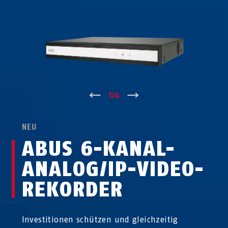
↑
1
/
4
↓
NEU
ABUS 6-KANAL-
ANALOG/IP-VIDEO­
RE­KOR­DER
Investitionen schützen und gleichzeitig