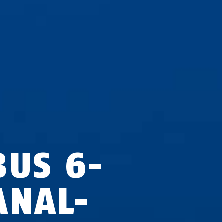
BUS 6-
ANAL-