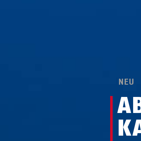
NEU
A
K