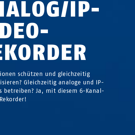
NALOG/IP-
IDEO­
EKORDER
tionen schützen und gleichzeitig
sieren? Gleichzeitig analoge und IP-
 betreiben? Ja, mit diesem 6-Kanal-
Rekorder!