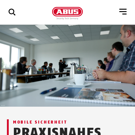
Zeige
alle
Ergebnisse
MOBILE SICHERHEIT
PRAXISNAHES