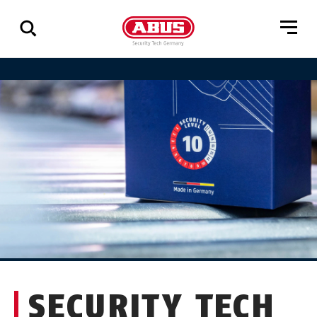
Zeige
alle
Ergebnisse
SECURITY TECH